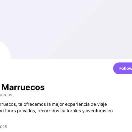
Follo
 Marruecos
uecos
uecos, te ofrecemos la mejor experiencia de viaje
n tours privados, recorridos culturales y aventuras en
2025