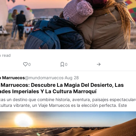
n read
0
0
 Marruecos
@mundomarruecos
·
Aug 28
 Marruecos: Descubre La Magia Del Desierto, Las
des Imperiales Y La Cultura Marroquí
cas un destino que combine historia, aventura, paisajes espectacular
ultura vibrante, un Viaje Marruecos es la elección perfecta. Este