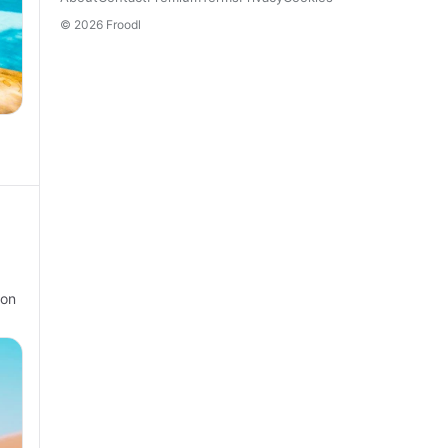
© 2026 Froodl
con