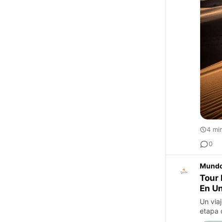
4 mi
0
Mundo
Tour 
En Un
Un viaj
etapa 