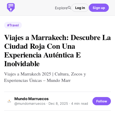
Explore
Log in
Sign up
#Travel
Viajes a Marrakech: Descubre La
Ciudad Roja Con Una
Experiencia Auténtica E
Inolvidable
Viajes a Marrakech 2025 | Cultura, Zocos y
Experiencias Únicas – Mundo Marr
Mundo Marruecos
Follow
@mundomarruecos ·
Dec 8, 2025
· 4 min read