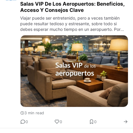
Salas VIP De Los Aeropuertos: Beneficios,
Acceso Y Consejos Clave
Viajar puede ser entretenido, pero a veces también
puede resultar tedioso y estresante, sobre todo si
debes esperar mucho tiempo en un aeropuerto. Por
esta razón, muchas personas prefieren utilizar las
zonas VIP de los …
3 min read
0
0
0