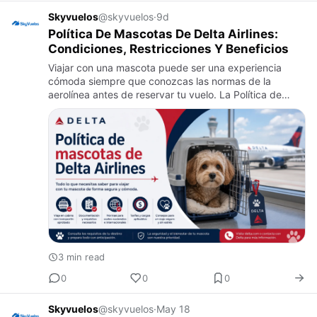
Skyvuelos
@skyvuelos
·
9d
Política De Mascotas De Delta Airlines:
Condiciones, Restricciones Y Beneficios
Viajar con una mascota puede ser una experiencia
cómoda siempre que conozcas las normas de la
aerolínea antes de reservar tu vuelo. La Política de
Mascotas de Delta Airlines establece las condiciones
para transportar pe…
3 min read
0
0
0
Skyvuelos
@skyvuelos
·
May 18