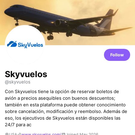
Follow
Skyvuelos
@skyvuelos
Con Skyvuelos tiene la opción de reservar boletos de
avión a precios asequibles con buenos descuentos;
también en esta plataforma puede obtener conocimiento
sobre cancelación, modificación y reembolso. Además de
eso, los ejecutivos de Skyvuelos están disponibles las
24/7 para ac
USA
www.skyvuelos.com/
Joined May 2026