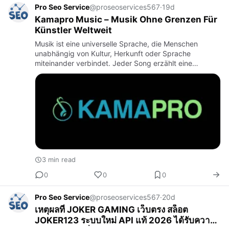
Pro Seo Service
@proseoservices567
·
19d
Kamapro Music – Musik Ohne Grenzen Für
Künstler Weltweit
Musik ist eine universelle Sprache, die Menschen
unabhängig von Kultur, Herkunft oder Sprache
miteinander verbindet. Jeder Song erzählt eine
Geschichte und trägt die Musicdistribution seines
Künstlers in sich. Doch selb…
3 min read
0
0
0
Pro Seo Service
@proseoservices567
·
20d
เหตุผลที่ JOKER GAMING เว็บตรง สล็อต
JOKER123 ระบบใหม่ API แท้ 2026 ได้รับความ