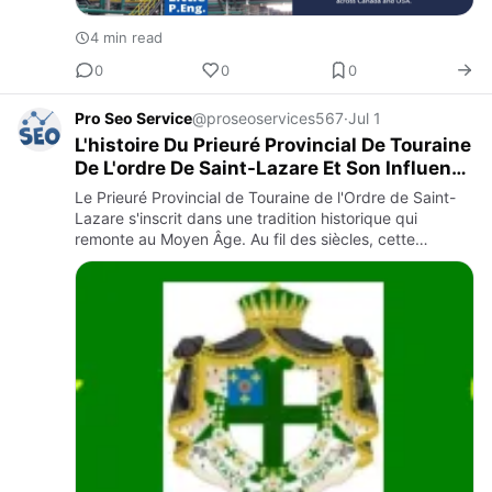
4 min read
0
0
0
Pro Seo Service
@proseoservices567
·
Jul 1
L'histoire Du Prieuré Provincial De Touraine
De L'ordre De Saint-Lazare Et Son Influence
Aujourd'hui
Le Prieuré Provincial de Touraine de l'Ordre de Saint-
Lazare s'inscrit dans une tradition historique qui
remonte au Moyen Âge. Au fil des siècles, cette
institution a su préserver son identité tout en adaptant
ses missi…