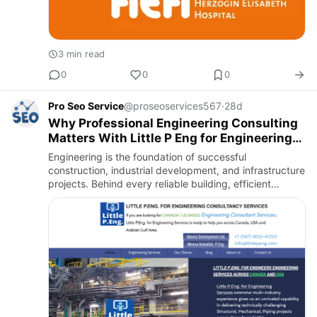
3 min read
0
0
0
Pro Seo Service
@proseoservices567
·
28d
Why Professional Engineering Consulting
Matters With Little P Eng for Engineering
Services
Engineering is the foundation of successful
construction, industrial development, and infrastructure
projects. Behind every reliable building, efficient
manufacturing facility, or advanced mechanical system
is careful p…