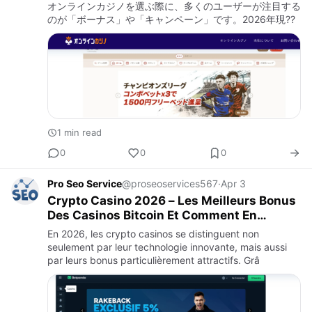
オンラインカジノを選ぶ際に、多くのユーザーが注目する
のが「ボーナス」や「キャンペーン」です。2026年現??
1 min read
0
0
0
Pro Seo Service
@proseoservices567
·
Apr 3
Crypto Casino 2026 – Les Meilleurs Bonus
Des Casinos Bitcoin Et Comment En
Profiter
En 2026, les crypto casinos se distinguent non
seulement par leur technologie innovante, mais aussi
par leurs bonus particulièrement attractifs. Grâ