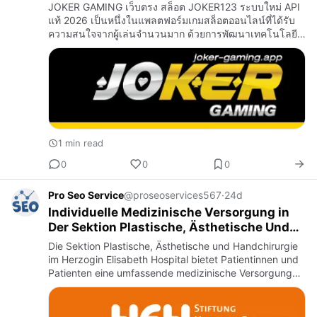
นิยมอย่างต่อเนื่อง
JOKER GAMING เว็บตรง สล็อต JOKER123 ระบบใหม่ API
แท้ 2026 เป็นหนึ่งในแพลตฟอร์มเกมสล็อตออนไลน์ที่ได้รับ
ความสนใจจากผู้เล่นจำนวนมาก ด้วยการพัฒนาเทคโนโลยี
อย่างต่อเนื่องและกา สล็อตJOKER กแบบระบบที่ทันสมัย
ทำให้ผู้ใช้งานสามาร…
1 min read
0
0
0
Pro Seo Service
@proseoservices567
·
24d
Individuelle Medizinische Versorgung in
Der Sektion Plastische, Ästhetische Und
Handchirurgie Des Herzogin Elisabeth
Die Sektion Plastische, Ästhetische und Handchirurgie
Hospitals
im Herzogin Elisabeth Hospital bietet Patientinnen und
Patienten eine umfassende medizinische Versorgung
auf höchstem Niveau. Durch moderne
Behandlungsmethoden, lang…