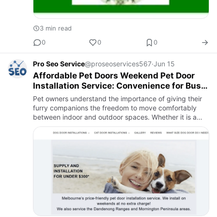
3 min read
0
0
0
Pro Seo Service
@proseoservices567
·
Jun 15
Affordable Pet Doors Weekend Pet Door
Installation Service: Convenience for Busy
Pet Owners
Pet owners understand the importance of giving their
furry companions the freedom to move comfortably
between indoor and outdoor spaces. Whether it is a
playful dog that loves spending time in the backyard or
a curious …