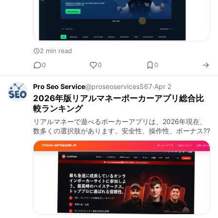
2 min read
0
0
0
Pro Seo Service
@proseoservices567
·
Apr 2
2026年版リアルマネーポーカーアプリ総合比
較ランキング
リアルマネーで遊べるポーカーアプリは、2026年現在、
数多くの選択肢があります。安全性、操作性、ボーナス??