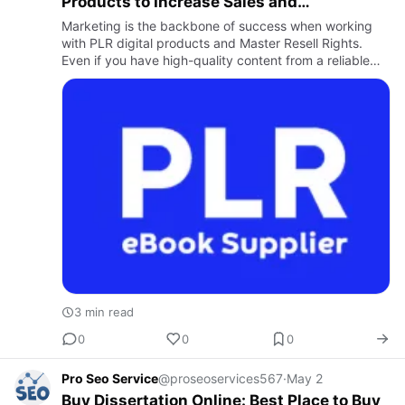
Products to Increase Sales and
Conversions
Marketing is the backbone of success when working
with PLR digital products and Master Resell Rights.
Even if you have high-quality content from a reliable
PLR eBook supplier, it will not generate plr without
proper pro…
3 min read
0
0
0
Pro Seo Service
@proseoservices567
·
May 2
Buy Dissertation Online: Best Place to Buy