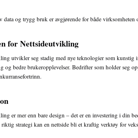
av data og trygg bruk er avgjørende for både virksomheten
n for Nettsideutvikling
ling utvikler seg stadig med nye teknologier som kunstig in
g og bedre brukeropplevelser. Bedrifter som holder seg opp
onkurransefortrinn.
jon
ling er mer enn bare design – det er en investering i din bed
riktig strategi kan en nettside bli et kraftig verktøy for vek