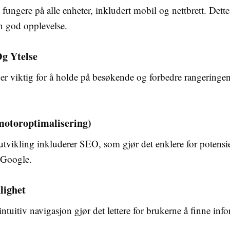
fungere på alle enheter, inkludert mobil og nettbrett. Dette 
en god opplevelse.
Og Ytelse
 er viktig for å holde på besøkende og forbedre rangeringen
otoroptimalisering)
utvikling inkluderer SEO, som gjør det enklere for potensi
 Google.
lighet
ntuitiv navigasjon gjør det lettere for brukerne å finne inf