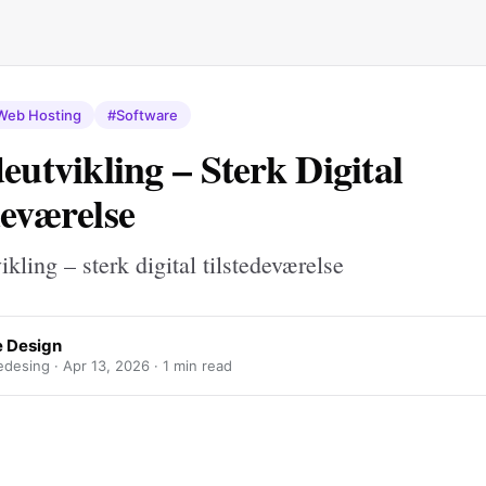
Web Hosting
#Software
eutvikling – Sterk Digital
deværelse
ikling – sterk digital tilstedeværelse
e Design
edesing ·
Apr 13, 2026
· 1 min read