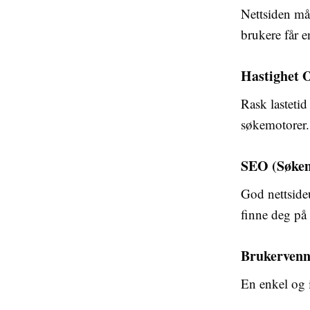
Nettsiden må 
brukere får 
Hastighet 
Rask lastetid
søkemotorer.
SEO (Søkem
God nettside
finne deg på
Brukervenn
En enkel og i