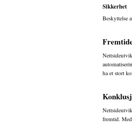
Sikkerhet
Beskyttelse 
Fremtide
Nettsideutvik
automatiserin
ha et stort k
Konklus
Nettsideutvik
fremtid. Med 