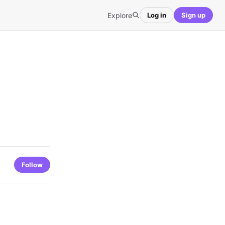
Explore
Log in
Sign up
Follow