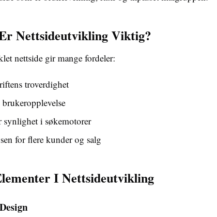
Er Nettsideutvikling Viktig?
let nettside gir mange fordeler:
iftens troverdighet
 brukeropplevelse
 synlighet i søkemotorer
sen for flere kunder og salg
Elementer I Nettsideutvikling
 Design