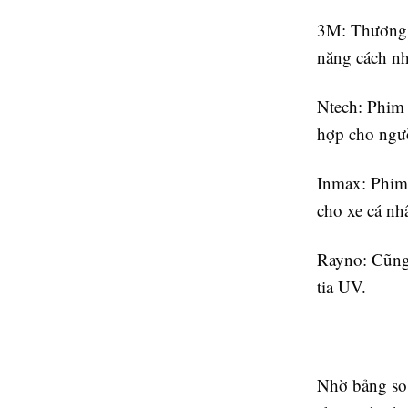
3M: Thương h
năng cách nh
Ntech: Phim
hợp cho ngư
Inmax: Phim 
cho xe cá nh
Rayno: Cũng 
tia UV.
Nhờ bảng so 