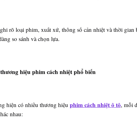
ghi rõ loại phim, xuất xứ, thông số cản nhiệt và thời gian
dàng so sánh và chọn lựa.
 thương hiệu phim cách nhiệt phổ biến
phim cách nhiệt ô tô
ờng hiện có nhiều thương hiệu
, mỗi 
hác nhau: