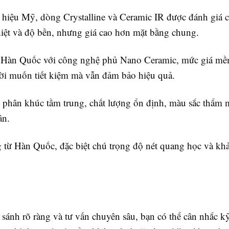
iệu Mỹ, dòng Crystalline và Ceramic IR được đánh giá c
iệt và độ bền, nhưng giá cao hơn mặt bằng chung.
 Hàn Quốc với công nghệ phủ Nano Ceramic, mức giá mề
ời muốn tiết kiệm mà vẫn đảm bảo hiệu quả.
phân khúc tầm trung, chất lượng ổn định, màu sắc thẩm m
ân.
từ Hàn Quốc, đặc biệt chú trọng độ nét quang học và kh
sánh rõ ràng và tư vấn chuyên sâu, bạn có thể cân nhắc k