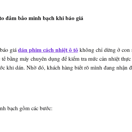
o đảm bảo minh bạch khi báo giá
dán phim cách nhiệt ô tô
 báo giá
không chỉ dừng ở con 
 tế bằng máy chuyên dụng để kiểm tra mức cản nhiệt thực 
ước khi dán. Nhờ đó, khách hàng biết rõ mình đang nhận đư
inh bạch gồm các bước: