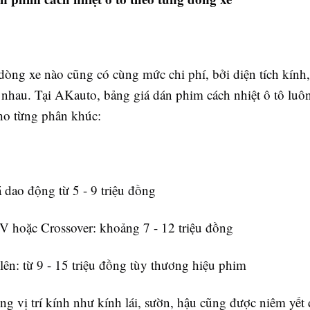
òng xe nào cũng có cùng mức chi phí, bởi diện tích kính
c nhau. Tại AKauto, bảng giá dán phim cách nhiệt ô tô lu
cho từng phân khúc:
á dao động từ 5 - 9 triệu đồng
 hoặc Crossover: khoảng 7 - 12 triệu đồng
 lên: từ 9 - 15 triệu đồng tùy thương hiệu phim
ừng vị trí kính như kính lái, sườn, hậu cũng được niêm yết 