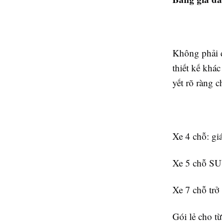
Không phải d
thiết kế khá
yết rõ ràng 
Xe 4 chỗ: gi
Xe 5 chỗ SUV
Xe 7 chỗ trở
Gói lẻ cho t