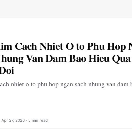
im Cach Nhiet O to Phu Hop 
Nhung Van Dam Bao Hieu Qua
Doi
ach nhiet o to phu hop ngan sach nhung van dam 
·
Apr 27, 2026
· 5 min read