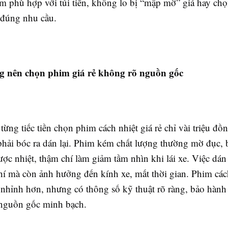
m phù hợp với túi tiền, không lo bị “mập mờ” giá hay ch
đúng nhu cầu.
g nên chọn phim giá rẻ không rõ nguồn gốc
từng tiếc tiền chọn phim cách nhiệt giá rẻ chỉ vài triệu đồ
hải bóc ra dán lại. Phim kém chất lượng thường mờ đục,
ợc nhiệt, thậm chí làm giảm tầm nhìn khi lái xe. Việc dán
phí mà còn ảnh hưởng đến kính xe, mất thời gian. Phim các
 nhỉnh hơn, nhưng có thông số kỹ thuật rõ ràng, bảo hành 
nguồn gốc minh bạch.