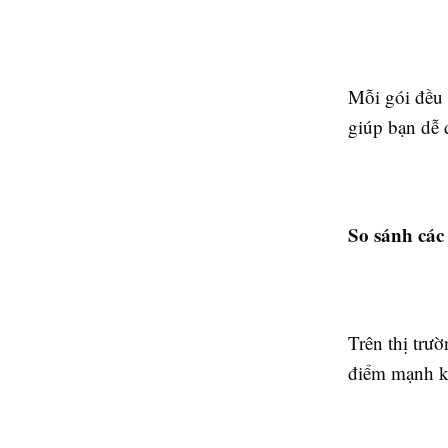
Mỗi gói đều 
giúp bạn dễ 
So sánh các
Trên thị trư
điểm mạnh k