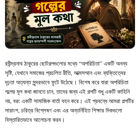
রবীন্দ্রনাথ ঠাকুরের ছোটগল্পগুলোর মধ্যে “অপরিচিতা” একটি অনন্য
সৃষ্টি, যেখানে সমাজের প্রচলিত রীতি, আত্মসম্মান এবং ব্যক্তিত্বের
দৃঢ়তা অত্যন্ত সুন্দরভাবে ফুটে উঠেছে। বিশেষ করে যারা
অপরিচিতা
গল্পের মূল কথা
জানতে চান, তাদের জন্য এই গল্পটি শুধু একটি কাহিনি
নয়, বরং একটি সামাজিক বার্তা বহন করে। এই প্রবন্ধে আমরা গল্পটির
সারাংশ, চরিত্র বিশ্লেষণ এবং এর অন্তর্নিহিত শিক্ষার দিকগুলো
বিস্তারিতভাবে আলোচনা করব।