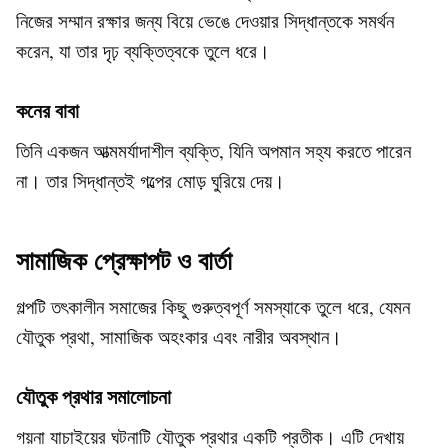
নিজের সম্মান রক্ষার জন্য বিয়ে ভেঙে দেওয়ার সিদ্ধান্তকে সমর্থন
করেন, যা তার দৃঢ় ব্যক্তিত্বকে তুলে ধরে।
কনের বাবা
তিনি একজন আত্মমর্যাদাশীল ব্যক্তি, যিনি অপমান সহ্য করতে পারেন
না। তার সিদ্ধান্তই গল্পের মোড় ঘুরিয়ে দেয়।
সামাজিক প্রেক্ষাপট ও বার্তা
গল্পটি তৎকালীন সমাজের কিছু গুরুত্বপূর্ণ সমস্যাকে তুলে ধরে, যেমন
যৌতুক প্রথা, সামাজিক অহংকার এবং নারীর অবস্থান।
যৌতুক প্রথার সমালোচনা
গয়না যাচাইয়ের ঘটনাটি যৌতুক প্রথার একটি প্রতীক। এটি দেখায়