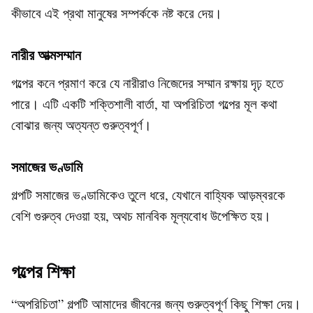
কীভাবে এই প্রথা মানুষের সম্পর্ককে নষ্ট করে দেয়।
নারীর আত্মসম্মান
গল্পের কনে প্রমাণ করে যে নারীরাও নিজেদের সম্মান রক্ষায় দৃঢ় হতে
পারে। এটি একটি শক্তিশালী বার্তা, যা
অপরিচিতা গল্পের মূল কথা
বোঝার জন্য অত্যন্ত গুরুত্বপূর্ণ।
সমাজের ভণ্ডামি
গল্পটি সমাজের ভণ্ডামিকেও তুলে ধরে, যেখানে বাহ্যিক আড়ম্বরকে
বেশি গুরুত্ব দেওয়া হয়, অথচ মানবিক মূল্যবোধ উপেক্ষিত হয়।
গল্পের শিক্ষা
“অপরিচিতা” গল্পটি আমাদের জীবনের জন্য গুরুত্বপূর্ণ কিছু শিক্ষা দেয়।