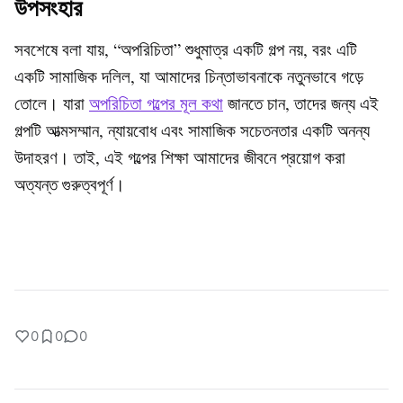
উপসংহার
সবশেষে বলা যায়, “অপরিচিতা” শুধুমাত্র একটি গল্প নয়, বরং এটি
একটি সামাজিক দলিল, যা আমাদের চিন্তাভাবনাকে নতুনভাবে গড়ে
তোলে। যারা
অপরিচিতা গল্পের মূল কথা
জানতে চান, তাদের জন্য এই
গল্পটি আত্মসম্মান, ন্যায়বোধ এবং সামাজিক সচেতনতার একটি অনন্য
উদাহরণ। তাই, এই গল্পের শিক্ষা আমাদের জীবনে প্রয়োগ করা
অত্যন্ত গুরুত্বপূর্ণ।
0
0
0