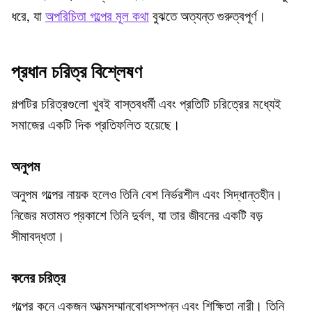
ধরে, যা
অপরিচিতা গল্পের মূল কথা
বুঝতে অত্যন্ত গুরুত্বপূর্ণ।
প্রধান চরিত্র বিশ্লেষণ
গল্পটির চরিত্রগুলো খুবই বাস্তবধর্মী এবং প্রতিটি চরিত্রের মধ্যেই
সমাজের একটি দিক প্রতিফলিত হয়েছে।
অনুপম
অনুপম গল্পের নায়ক হলেও তিনি বেশ নির্ভরশীল এবং সিদ্ধান্তহীন।
নিজের মতামত প্রকাশে তিনি দুর্বল, যা তার জীবনের একটি বড়
সীমাবদ্ধতা।
কনের চরিত্র
গল্পের কনে একজন আত্মসম্মানবোধসম্পন্ন এবং শিক্ষিতা নারী। তিনি