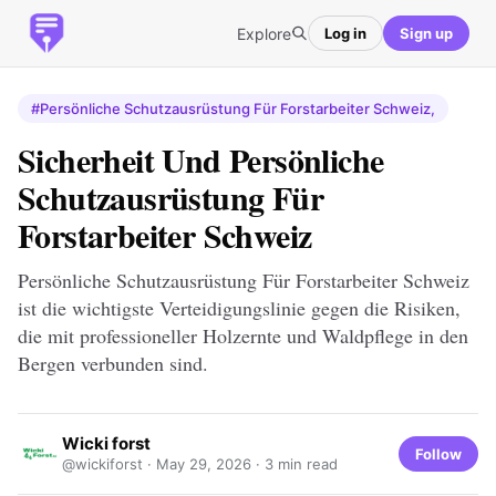
Explore
Log in
Sign up
#Persönliche Schutzausrüstung Für Forstarbeiter Schweiz,
Sicherheit Und Persönliche
Schutzausrüstung Für
Forstarbeiter Schweiz
Persönliche Schutzausrüstung Für Forstarbeiter Schweiz
ist die wichtigste Verteidigungslinie gegen die Risiken,
die mit professioneller Holzernte und Waldpflege in den
Bergen verbunden sind.
Wicki forst
Follow
@wickiforst ·
May 29, 2026
· 3 min read