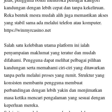
kandungan dengan lebih cepat dan tanpa kekeliruan.
Reka bentuk mesra mudah alih juga memastikan akses
yang stabil sama ada melalui telefon atau komputer.
https://winmyrcasino.net
Salah satu kelebihan utama platform ini ialah
penyampaian maklumat yang teratur dan mudah
difahami. Pengguna dapat melihat pelbagai pilihan
kandungan serta memahami ciri-ciri yang ditawarkan
tanpa perlu melalui proses yang rumit. Struktur yang
konsisten membantu pengguna membuat
perbandingan dengan lebih yakin dan menjimatkan
masa ketika mencari pengalaman yang sesuai dengan
keperluan mereka.