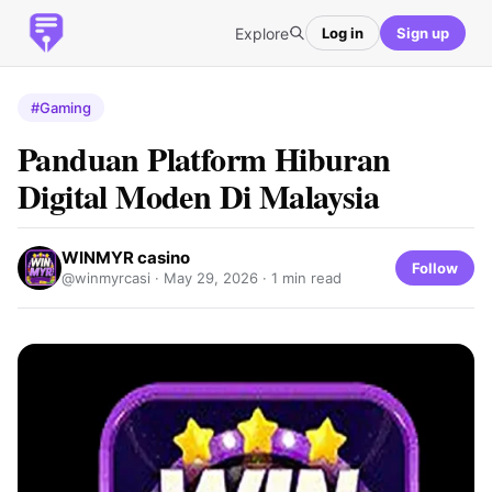
Explore
Log in
Sign up
#Gaming
Panduan Platform Hiburan
Digital Moden Di Malaysia
WINMYR casino
Follow
@winmyrcasi ·
May 29, 2026
· 1 min read