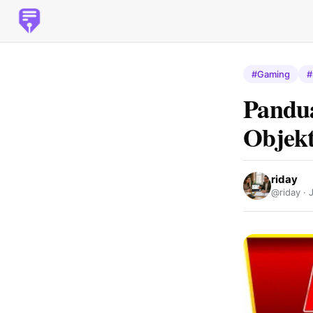
#Gaming
#
Pandua
Objekt
riday
@riday ·