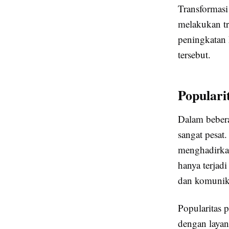
Transformasi
melakukan tr
peningkatan 
tersebut.
Populari
Dalam bebera
sangat pesat
menghadirkan
hanya terjadi
dan komunik
Popularitas 
dengan layana