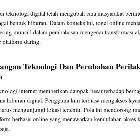
 teknologi digital telah mengubah cara masyarakat berint
gai bentuk hiburan. Dalam konteks ini, togel online menja
 sering muncul dalam pembahasan mengenai transformasi akt
 platform daring.
angan Teknologi Dan Perubahan Perila
a
nologi internet memberikan dampak besar terhadap berbag
ia hiburan digital. Pengguna kini terbiasa mengakses layan
 harus mengunjungi lokasi tertentu. Pola ini mendorong m
tform berbasis online yang menawarkan kemudahan akses k
saja.