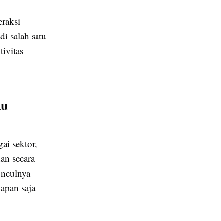
eraksi
di salah satu
ivitas
ku
ai sektor,
an secara
unculnya
apan saja