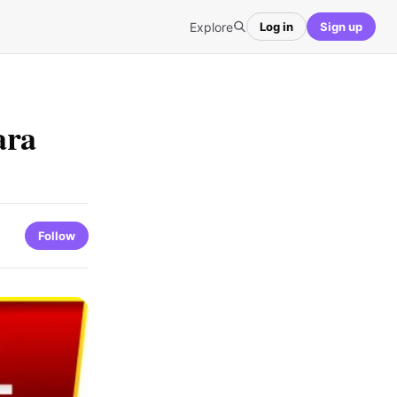
Explore
Log in
Sign up
ara
Follow