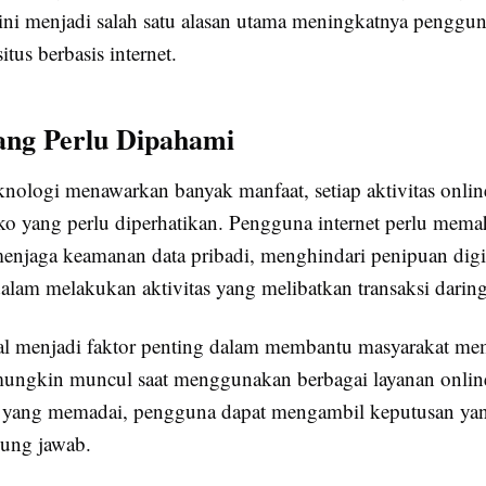
i menjadi salah satu alasan utama meningkatnya penggun
itus berbasis internet.
ang Perlu Dipahami
nologi menawarkan banyak manfaat, setiap aktivitas online
iko yang perlu diperhatikan. Pengguna internet perlu mem
enjaga keamanan data pribadi, menghindari penipuan digita
 dalam melakukan aktivitas yang melibatkan transaksi daring
ital menjadi faktor penting dalam membantu masyarakat m
mungkin muncul saat menggunakan berbagai layanan onli
 yang memadai, pengguna dapat mengambil keputusan yang
gung jawab.