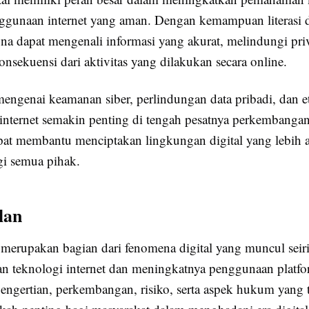
ggunaan internet yang aman. Dengan kemampuan literasi d
na dapat mengenali informasi yang akurat, melindungi priva
sekuensi dari aktivitas yang dilakukan secara online.
engenai keamanan siber, perlindungan data pribadi, dan e
nternet semakin penting di tengah pesatnya perkembangan
pat membantu menciptakan lingkungan digital yang lebih
gi semua pihak.
lan
 merupakan bagian dari fenomena digital yang muncul seir
 teknologi internet dan meningkatnya penggunaan platfo
gertian, perkembangan, risiko, serta aspek hukum yang t