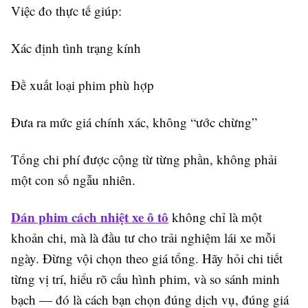
Việc đo thực tế giúp:
Xác định tình trạng kính
Đề xuất loại phim phù hợp
Đưa ra mức giá chính xác, không “ước chừng”
Tổng chi phí được cộng từ từng phần, không phải
một con số ngẫu nhiên.
Dán phim cách nhiệt xe ô tô
không chỉ là một
khoản chi, mà là đầu tư cho trải nghiệm lái xe mỗi
ngày. Đừng vội chọn theo giá tổng. Hãy hỏi chi tiết
từng vị trí, hiểu rõ cấu hình phim, và so sánh minh
bạch — đó là cách bạn chọn đúng dịch vụ, đúng giá