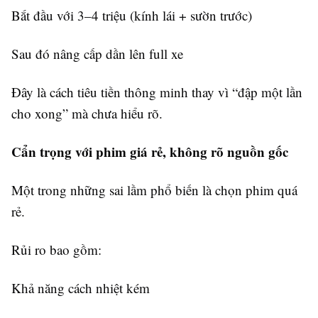
Bắt đầu với 3–4 triệu (kính lái + sườn trước)
Sau đó nâng cấp dần lên full xe
Đây là cách tiêu tiền thông minh thay vì “đập một lần
cho xong” mà chưa hiểu rõ.
Cẩn trọng với phim giá rẻ, không rõ nguồn gốc
Một trong những sai lầm phổ biến là chọn phim quá
rẻ.
Rủi ro bao gồm:
Khả năng cách nhiệt kém