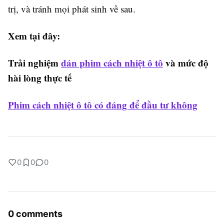
trị, và tránh mọi phát sinh về sau.
Xem tại đây:
Trải nghiệm
dán phim cách nhiệt ô tô
và mức độ
hài lòng thực tế
Phim cách nhiệt ô tô có đáng để đầu tư không
0
0
0
0 comments