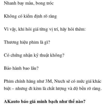
Nhanh bay màu, bong tróc
Không có kiểm định rõ ràng
Vì vậy, khi hỏi giá từng vị trí, hãy hỏi thêm:
Thương hiệu phim là gì?
Có chứng nhận kỹ thuật không?
Bảo hành bao lâu?
Phim chính hãng như 3M, Ntech sẽ có mức giá khác
biệt – nhưng đi kèm là chất lượng và độ bền rõ ràng.
AKauto báo giá minh bạch như thế nào?