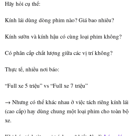
Hãy hỏi cụ thể:
Kính lái dùng dòng phim nào? Giá bao nhiêu?
Kính sườn và kính hậu có cùng loại phim không?
Có phân cấp chất lượng giữa các vị trí không?
Thực tế, nhiều nơi báo:
“Full xe 5 triệu” vs “Full xe 7 triệu”
→ Nhưng có thể khác nhau ở việc tách riêng kính lái
(cao cấp) hay dùng chung một loại phim cho toàn bộ
xe.