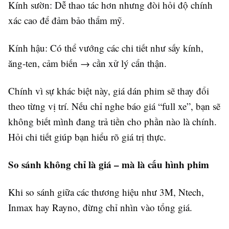
Kính sườn: Dễ thao tác hơn nhưng đòi hỏi độ chính
xác cao để đảm bảo thẩm mỹ.
Kính hậu: Có thể vướng các chi tiết như sấy kính,
ăng-ten, cảm biến → cần xử lý cẩn thận.
Chính vì sự khác biệt này, giá dán phim sẽ thay đổi
theo từng vị trí. Nếu chỉ nghe báo giá “full xe”, bạn sẽ
không biết mình đang trả tiền cho phần nào là chính.
Hỏi chi tiết giúp bạn hiểu rõ giá trị thực.
So sánh không chỉ là giá – mà là cấu hình phim
Khi so sánh giữa các thương hiệu như 3M, Ntech,
Inmax hay Rayno, đừng chỉ nhìn vào tổng giá.