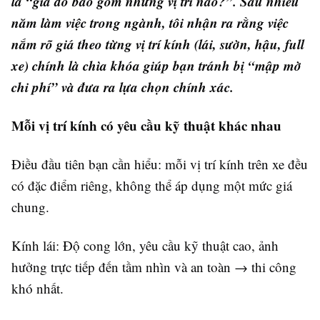
là “giá đó bao gồm những vị trí nào?”. Sau nhiều
năm làm việc trong ngành, tôi nhận ra rằng việc
nắm rõ giá theo từng vị trí kính (lái, sườn, hậu, full
xe) chính là chìa khóa giúp bạn tránh bị “mập mờ
chi phí” và đưa ra lựa chọn chính xác.
Mỗi vị trí kính có yêu cầu kỹ thuật khác nhau
Điều đầu tiên bạn cần hiểu: mỗi vị trí kính trên xe đều
có đặc điểm riêng, không thể áp dụng một mức giá
chung.
Kính lái: Độ cong lớn, yêu cầu kỹ thuật cao, ảnh
hưởng trực tiếp đến tầm nhìn và an toàn → thi công
khó nhất.