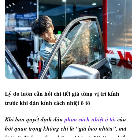
Lý do luôn cần hỏi chi tiết giá từng vị trí kính
trước khi dán kính cách nhiệt ô tô
Khi bạn quyết định dán
phim cách nhiệt ô tô
, câu
hỏi quan trọng không chỉ là “giá bao nhiêu”, mà