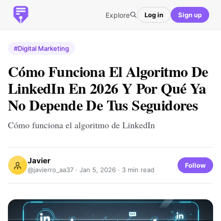
Explore
Log in
Sign up
#Digital Marketing
Cómo Funciona El Algoritmo De
LinkedIn En 2026 Y Por Qué Ya
No Depende De Tus Seguidores
Cómo funciona el algoritmo de LinkedIn
Javier
Follow
@javierro_aa37 ·
Jan 5, 2026
· 3 min read