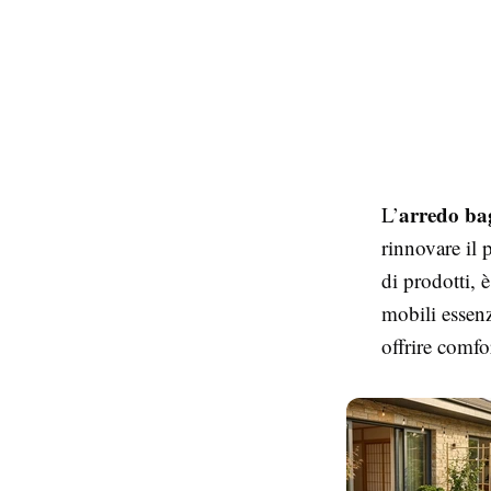
arredo ba
L’
rinnovare il 
di prodotti, 
mobili essenz
offrire comfo