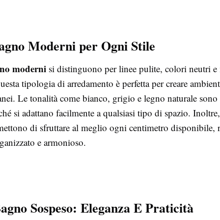
agno Moderni per Ogni Stile
gno moderni
si distinguono per linee pulite, colori neutri e 
uesta tipologia di arredamento è perfetta per creare ambient
ei. Le tonalità come bianco, grigio e legno naturale sono t
ché si adattano facilmente a qualsiasi tipo di spazio. Inoltre
ttono di sfruttare al meglio ogni centimetro disponibile, 
ganizzato e armonioso.
agno Sospeso: Eleganza E Praticità