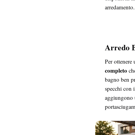
arredamento. 
Arredo 
Per ottenere 
completo
che
bagno ben pro
specchi con i
aggiungono u
portasciugam