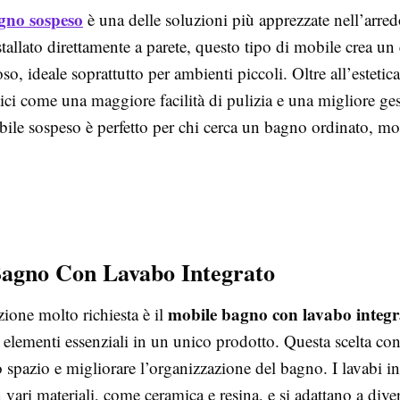
gno sospeso
è una delle soluzioni più apprezzate nell’arre
allato direttamente a parete, questo tipo di mobile crea un 
so, ideale soprattutto per ambienti piccoli. Oltre all’estetica
ici come una maggiore facilità di pulizia e una migliore ge
bile sospeso è perfetto per chi cerca un bagno ordinato, m
agno Con Lavabo Integrato
mobile bagno con lavabo integr
zione molto richiesta è il
lementi essenziali in un unico prodotto. Questa scelta con
o spazio e migliorare l’organizzazione del bagno. I lavabi i
 vari materiali, come ceramica e resina, e si adattano a divers