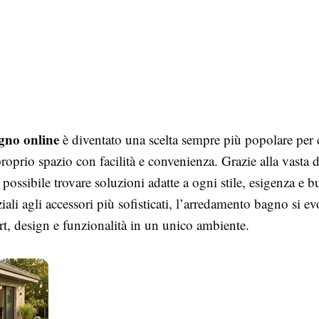
gno online
è diventato una scelta sempre più popolare per 
proprio spazio con facilità e convenienza. Grazie alla vasta d
è possibile trovare soluzioni adatte a ogni stile, esigenza e 
iali agli accessori più sofisticati, l’arredamento bagno si ev
rt, design e funzionalità in un unico ambiente.