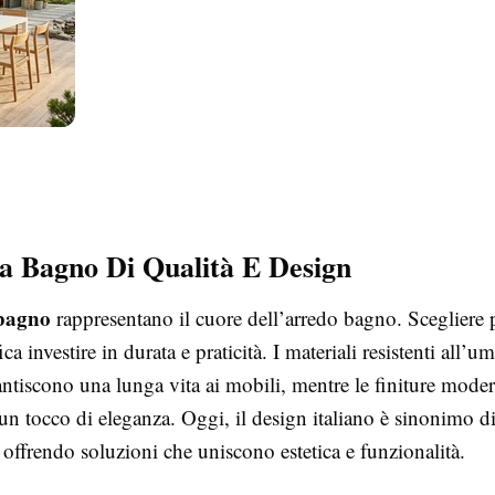
a Bagno Di Qualità E Design
 bagno
rappresentano il cuore dell’arredo bagno. Scegliere 
ica investire in durata e praticità. I materiali resistenti all’um
antiscono una lunga vita ai mobili, mentre le finiture mode
 tocco di eleganza. Oggi, il design italiano è sinonimo di 
offrendo soluzioni che uniscono estetica e funzionalità.