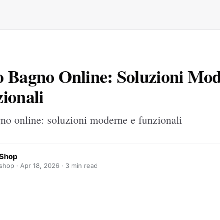
 Bagno Online: Soluzioni Mo
ionali
no online: soluzioni moderne e funzionali
 Shop
shop ·
Apr 18, 2026
· 3 min read