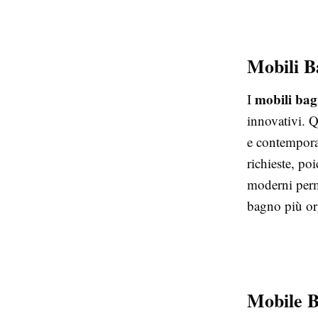
Mobili B
mobili ba
I
innovativi. Q
e contemporan
richieste, poi
moderni perme
bagno più or
Mobile B