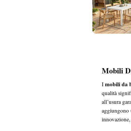
Mobili D
mobili da
I
qualità signif
all’usura gar
aggiungono un
innovazione, 