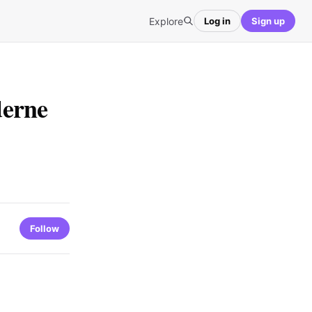
Explore
Log in
Sign up
derne
Follow