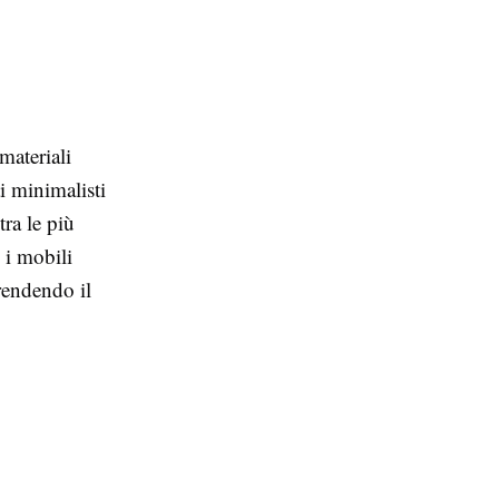
materiali
i minimalisti
ra le più
, i mobili
rendendo il