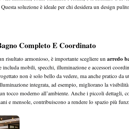
Questa soluzione è ideale per chi desidera un design pulit
Bagno Completo E Coordinato
arredo b
un risultato armonioso, è importante scegliere un
 includa mobili, specchi, illuminazione e accessori coordin
gettato non è solo bello da vedere, ma anche pratico da uti
lluminazione integrata, ad esempio, migliorano la visibilità
n tocco moderno all’ambiente. Anche i piccoli dettagli, 
ani e mensole, contribuiscono a rendere lo spazio più funz