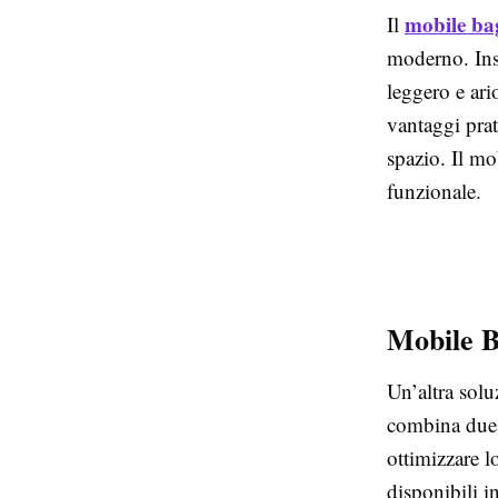
mobile ba
Il
moderno. Inst
leggero e ario
vantaggi prat
spazio. Il mo
funzionale.
Mobile B
Un’altra solu
combina due e
ottimizzare l
disponibili in