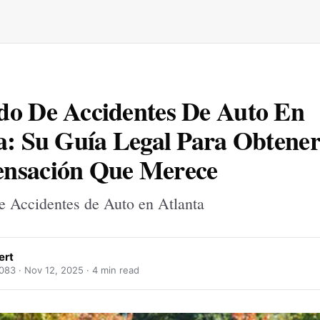
o De Accidentes De Auto En
a: Su Guía Legal Para Obtene
nsación Que Merece
 Accidentes de Auto en Atlanta
ert
083 ·
Nov 12, 2025
· 4 min read