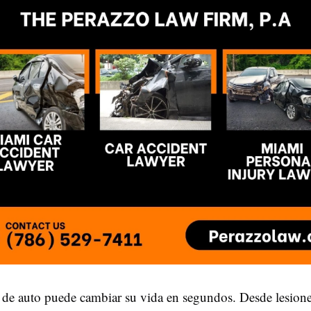
 de auto puede cambiar su vida en segundos. Desde lesiones