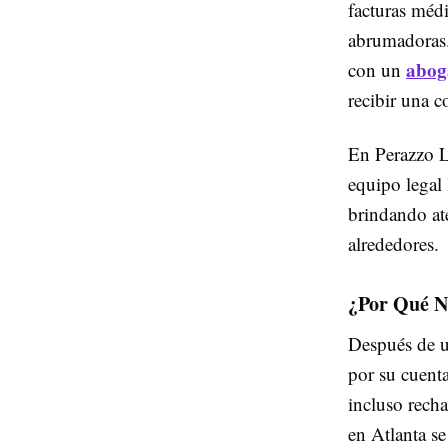
facturas médi
abrumadoras.
abog
con un
recibir una 
En Perazzo L
equipo legal 
brindando at
alrededores.
¿Por Qué N
Después de u
por su cuent
incluso rech
en Atlanta se