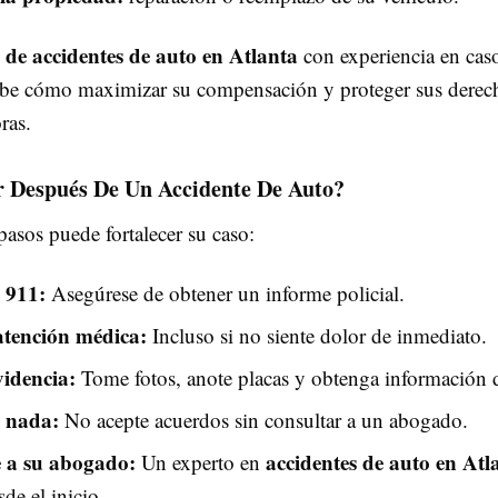
de accidentes de auto en Atlanta
con experiencia en caso
abe cómo maximizar su compensación y proteger sus derech
ras.
 Después De Un Accidente De Auto?
pasos puede fortalecer su caso:
 911:
Asegúrese de obtener un informe policial.
tención médica:
Incluso si no siente dolor de inmediato.
idencia:
Tome fotos, anote placas y obtenga información d
 nada:
No acepte acuerdos sin consultar a un abogado.
 a su abogado:
accidentes de auto en Atl
Un experto en
sde el inicio.