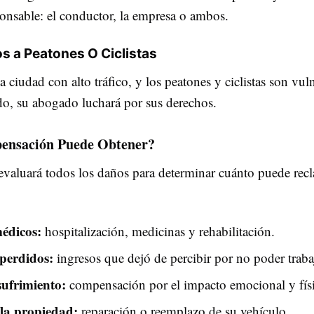
ponsable: el conductor, la empresa o ambos.
os a Peatones O Ciclistas
a ciudad con alto tráfico, y los peatones y ciclistas son vul
ado, su abogado luchará por sus derechos.
ensación Puede Obtener?
valuará todos los daños para determinar cuánto puede recl
édicos:
hospitalización, medicinas y rehabilitación.
 perdidos:
ingresos que dejó de percibir por no poder traba
sufrimiento:
compensación por el impacto emocional y fís
la propiedad:
reparación o reemplazo de su vehículo.