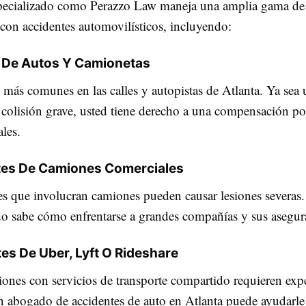
pecializado como Perazzo Law maneja una amplia gama de
 con accidentes automovilísticos, incluyendo:
De Autos Y Camionetas
 más comunes en las calles y autopistas de Atlanta. Ya sea 
colisión grave, usted tiene derecho a una compensación por
les.
tes De Camiones Comerciales
es que involucran camiones pueden causar lesiones severa
o sabe cómo enfrentarse a grandes compañías y sus asegur
es De Uber, Lyft O Rideshare
iones con servicios de transporte compartido requieren exp
Un abogado de accidentes de auto en Atlanta puede ayudarle