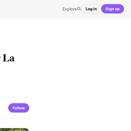
Explore
Log in
Sign up
r La
Follow