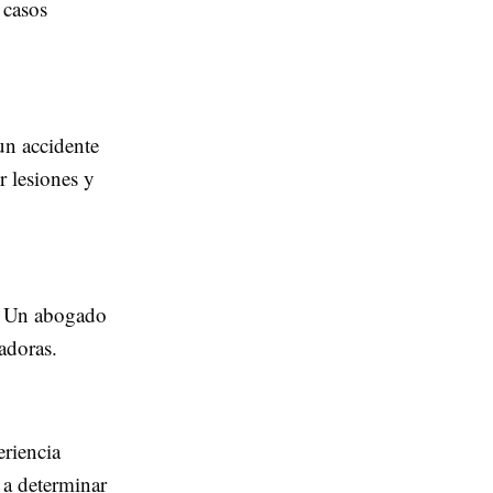
 casos
un accidente
 lesiones y
s. Un abogado
adoras.
eriencia
 a determinar