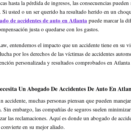
cas hasta la pérdida de ingresos, las consecuencias pueden 
 Si usted o un ser querido ha resultado herido en un choqu
ado de accidentes de auto en Atlanta
puede marcar la dif
compensación justa o quedarse con los gastos.
aw, entendemos el impacto que un accidente tiene en su vi
lucha por los derechos de las víctimas de accidentes automo
ención personalizada y resultados comprobados en Atlanta
ecesita Un Abogado De Accidentes De Auto En Atla
n accidente, muchas personas piensan que pueden manejar
a. Sin embargo, las compañías de seguros suelen minimizar
azar las reclamaciones. Aquí es donde un abogado de accid
 convierte en su mejor aliado.