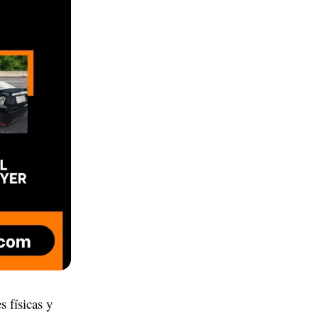
 físicas y