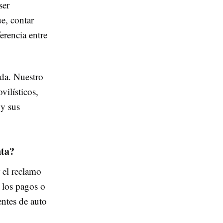
ser
e, contar
erencia entre
da. Nuestro
vilísticos,
 y sus
nta?
 el reclamo
 los pagos o
entes de auto