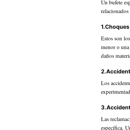
Un bufete es
relacionados
1.
Choques 
Estos son los
menor o una 
daños materia
2.
Acciden
Los accident
experimentad
3.
Accident
Las reclamac
específica. 