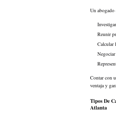
Un abogado c
Investigar
Reunir pr
Calcular
Negociar 
Represent
Contar con u
ventaja y gar
Tipos De C
Atlanta