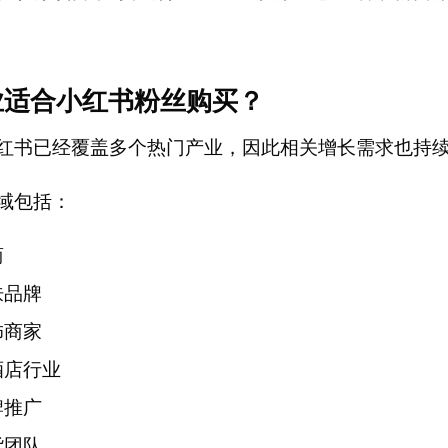
业适合小红书粉丝购买？
红书已经覆盖多个热门产业，因此相关增长需求也持
域包括：
商
肤品牌
饰商家
酒店行业
牌推广
货团队