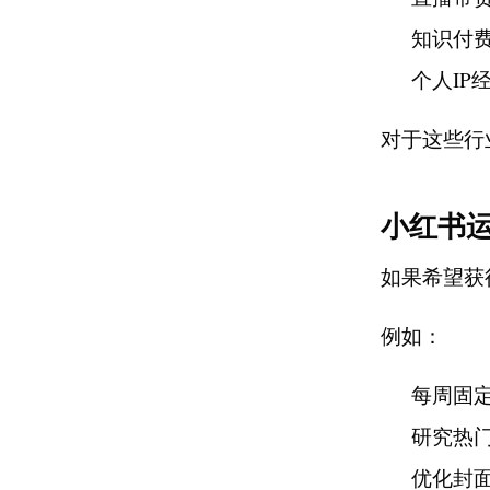
知识付
个人IP
对于这些行
小红书
如果希望获
例如：
每周固
研究热
优化封