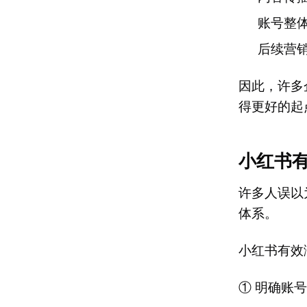
账号整
后续营
因此，许多
得更好的起
小红书
许多人误以
体系。
小红书有效
① 明确账