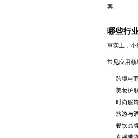
案。
哪些行
事实上，小
常见应用领
跨境电
美妆护
时尚服
旅游与
餐饮品
直播带