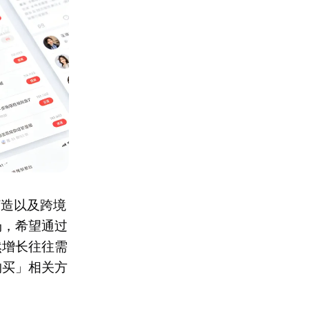
打造以及跨境
场，希望通过
然增长往往需
购买」相关方