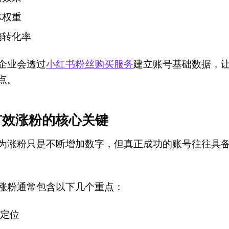
体权重
销转化率
企业会透过
小红书粉丝购买服务
建立账号基础数据，
点。
有效涨粉的核心关键
为涨粉只是不断增加数字，但真正成功的账号往往具
涨粉通常包含以下几个重点：
号定位