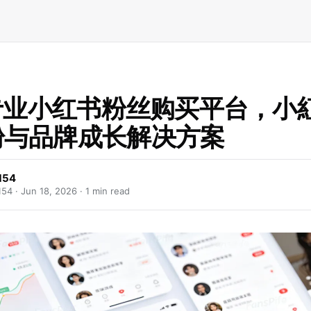
6专业小红书粉丝购买平台，小
粉与品牌成长解决方案
154
154 ·
Jun 18, 2026
· 1 min read