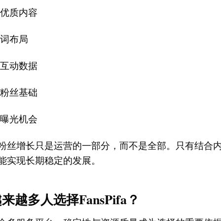
出优质内容
键词布局
定互动数据
号粉丝基础
体曝光机会
粉丝增长只是运营的一部分，而不是全部。只有结合
能实现长期稳定的发展。
来越多人选择FansPifa？