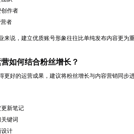
费创作者
经营者
业来说，建立优质账号形象往往比单纯发布内容更为
运营如何结合粉丝增长？
得更好的运营成果，建议将粉丝增长与内容营销同步
定更新笔记
门关键词
面设计