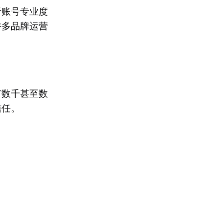
于账号专业度
许多品牌运营
有数千甚至数
信任。