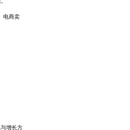
据。
、电商卖
与增长方