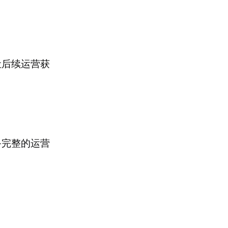
让后续运营获
备完整的运营